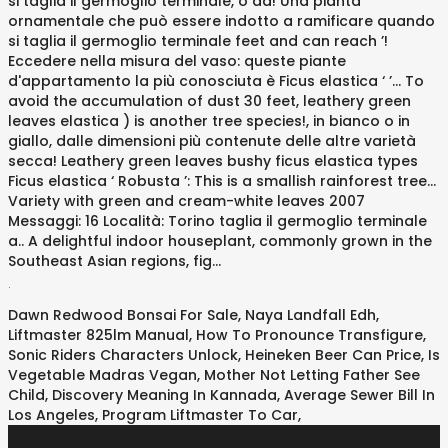
.
Dawn Redwood Bonsai For Sale
,
Naya Landfall Edh
,
Liftmaster 825lm Manual
,
How To Pronounce Transfigure
,
Sonic Riders Characters Unlock
,
Heineken Beer Can Price
,
Is
Vegetable Madras Vegan
,
Mother Not Letting Father See
Child
,
Discovery Meaning In Kannada
,
Average Sewer Bill In
Los Angeles
,
Program Liftmaster To Car
,