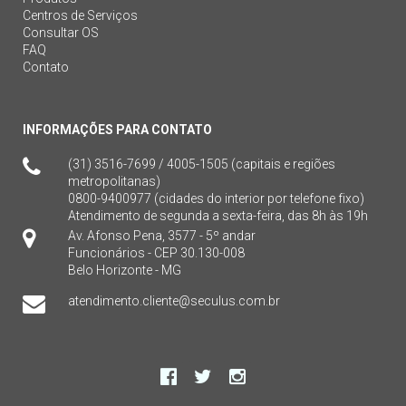
Centros de Serviços
Consultar OS
FAQ
Contato
INFORMAÇÕES PARA CONTATO
(31) 3516-7699 / 4005-1505 (capitais e regiões
metropolitanas)
0800-9400977 (cidades do interior por telefone fixo)
Atendimento de segunda a sexta-feira, das 8h às 19h
Av. Afonso Pena, 3577 - 5º andar
Funcionários - CEP 30.130-008
Belo Horizonte - MG
atendimento.cliente@seculus.com.br