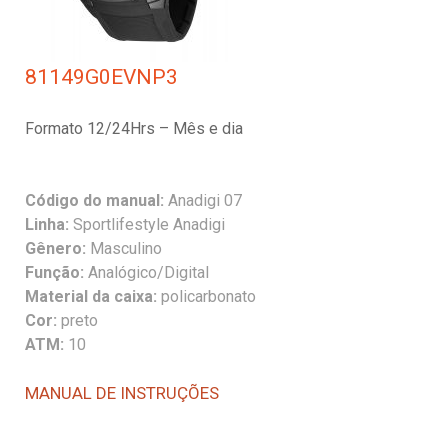
81149G0EVNP3
Formato 12/24Hrs – Mês e dia
Código do manual:
Anadigi 07
Linha:
Sportlifestyle Anadigi
Gênero:
Masculino
Função:
Analógico/Digital
Material da caixa:
policarbonato
Cor:
preto
ATM:
10
MANUAL DE INSTRUÇÕES